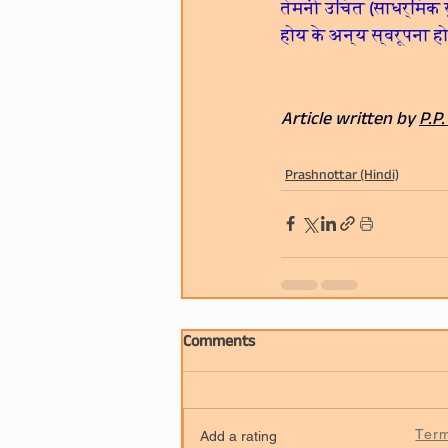
तेमनी उचित (साधर्मिक र
होय के अन्य स्वरूपना हो
Article written by 
P.P
Prashnottar (Hindi)
Comments
Ter
Add a rating