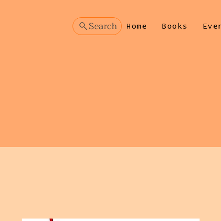
Search
Home
Books
Eve