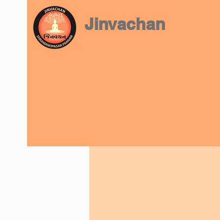
Jinvachan