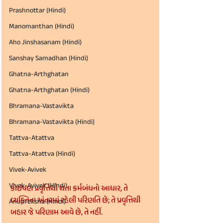
Prashnottar (Hindi)
Manomanthan (Hindi)
Aho Jinshasanam (Hindi)
Sanshay Samadhan (Hindi)
Ghatna-Arthghatan
Ghatna-Arthghatan (Hindi)
Bhramana-Vastavikta
Bhramana-Vastavikta (Hindi)
Tattva-Atattva
Tattva-Atattva (Hindi)
Vivek-Avivek
Vivek-Avivek (Hindi)
કોઇપણ પ્રવૃત્તિથી થતા કર્મબંધનો આધાર, તે 
વ્યક્તિના અંતરમાં રહેલી પરિણતિ છે; તે પ્રવૃત્તિથી 
Anupreksha (Hindi)
બહાર જે પરિણામ આવે છે, તે નહીં.